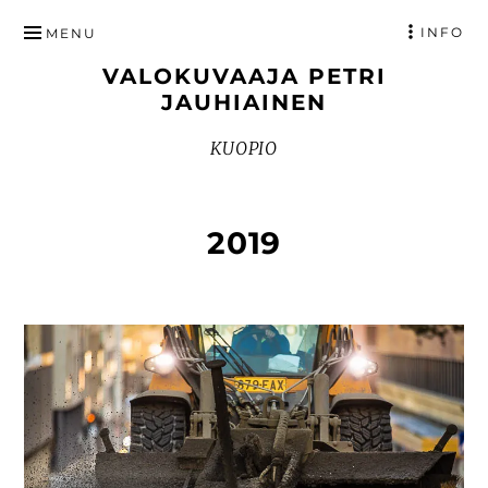
HYPPÄÄ
INFO
MENU
SISÄLTÖÖN
VALOKUVAAJA PETRI
JAUHIAINEN
KUOPIO
2019