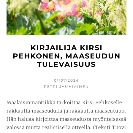
KIRJAILIJA KIRSI
PEHKONEN, MAASEUDUN
TULEVAISUUS
KIRJOITETTU
01/07/2024
KIRJOITTAJA
PETRI JAUHIAINEN
Maalaisromantiikka tarkoittaa Kirsi Pehkoselle
rakkautta maaseudulla ja rakkautta maaseutuun.
Hän haluaa kirjoittaa maaseudusta myönteisessä
valossa mutta realistisella otteella. (Teksti Tuovi