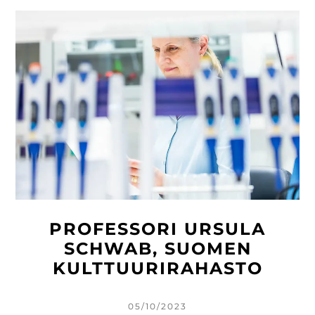
PROFESSORI URSULA
SCHWAB, SUOMEN
KULTTUURIRAHASTO
KIRJOITETTU
05/10/2023