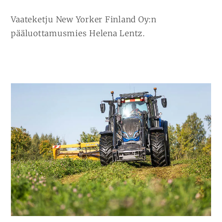
Vaateketju New Yorker Finland Oy:n
pääluottamusmies Helena Lentz.