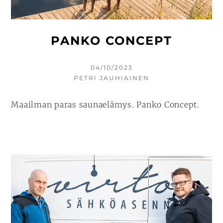
PANKO CONCEPT
KIRJOITETTU
04/10/2023
KIRJOITTAJA
PETRI JAUHIAINEN
Maailman paras saunaelämys. Panko Concept.