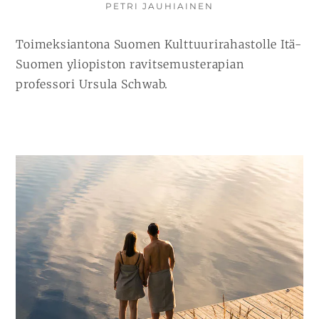
KIRJOITTAJA
PETRI JAUHIAINEN
Toimeksiantona Suomen Kulttuurirahastolle Itä-
Suomen yliopiston ravitsemusterapian
professori Ursula Schwab.