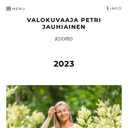
HYPPÄÄ
INFO
MENU
SISÄLTÖÖN
VALOKUVAAJA PETRI
JAUHIAINEN
KUOPIO
2023