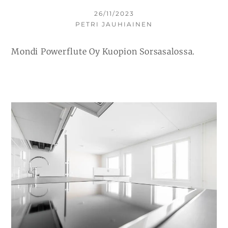
KIRJOITETTU
26/11/2023
KIRJOITTAJA
PETRI JAUHIAINEN
Mondi Powerflute Oy Kuopion Sorsasalossa.