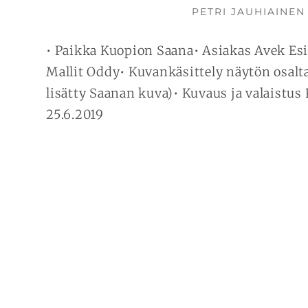
KIRJOITTAJA
PETRI JAUHIAINEN
• Paikka Kuopion Saana• Asiakas Avek Esi
Mallit Oddy• Kuvankäsittely näytön osalt
lisätty Saanan kuva)• Kuvaus ja valaistus 
25.6.2019