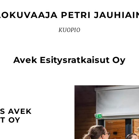
LOKUVAAJA PETRI JAUHIAI
KUOPIO
Avek Esitysratkaisut Oy
S AVEK
T OY