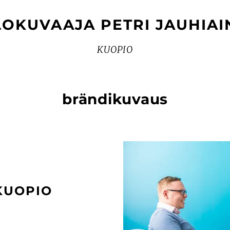
LOKUVAAJA PETRI JAUHIAI
KUOPIO
brändikuvaus
KUOPIO