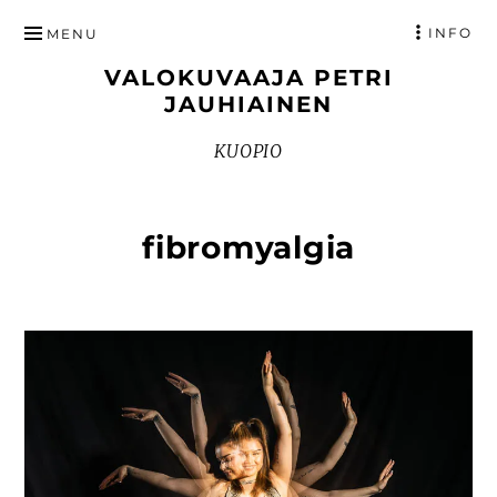
HYPPÄÄ
INFO
MENU
SISÄLTÖÖN
VALOKUVAAJA PETRI
JAUHIAINEN
KUOPIO
fibromyalgia