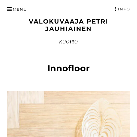
HYPPÄÄ
INFO
MENU
SISÄLTÖÖN
VALOKUVAAJA PETRI
JAUHIAINEN
KUOPIO
Innofloor