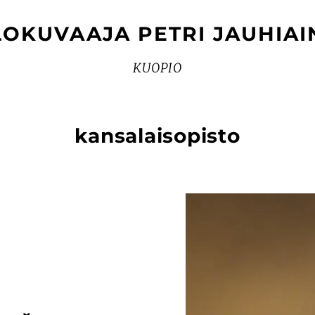
LOKUVAAJA PETRI JAUHIAI
KUOPIO
kansalaisopisto