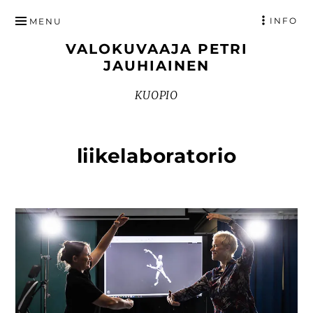
HYPPÄÄ
INFO
MENU
SISÄLTÖÖN
VALOKUVAAJA PETRI
JAUHIAINEN
KUOPIO
liikelaboratorio