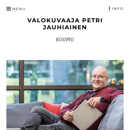
HYPPÄÄ
INFO
MENU
SISÄLTÖÖN
VALOKUVAAJA PETRI
JAUHIAINEN
KUOPIO