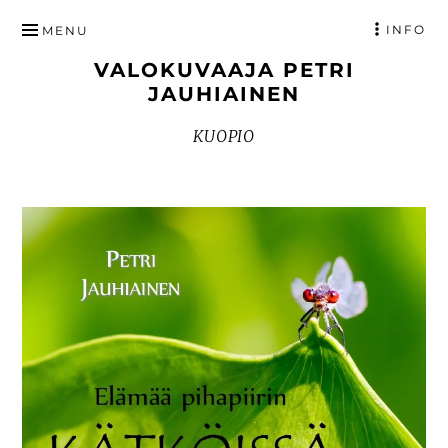
HYPPÄÄ
INFO
MENU
SISÄLTÖÖN
VALOKUVAAJA PETRI
JAUHIAINEN
KUOPIO