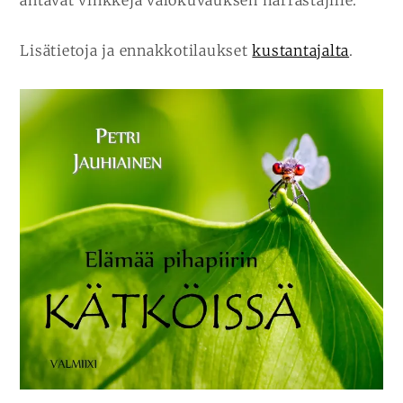
Lisätietoja ja ennakkotilaukset
kustantajalta
.