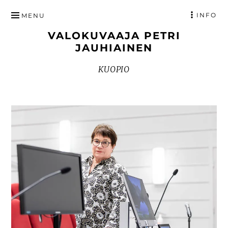
HYPPÄÄ
INFO
MENU
SISÄLTÖÖN
VALOKUVAAJA PETRI
JAUHIAINEN
KUOPIO