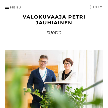
HYPPÄÄ
INFO
MENU
SISÄLTÖÖN
VALOKUVAAJA PETRI
JAUHIAINEN
KUOPIO