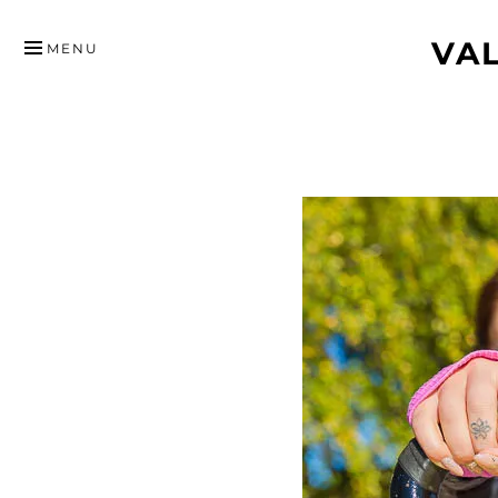
HYPPÄÄ
VA
SISÄLTÖÖN
MENU