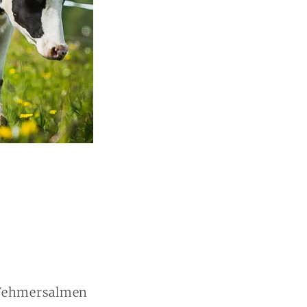
a Vehmersalmen