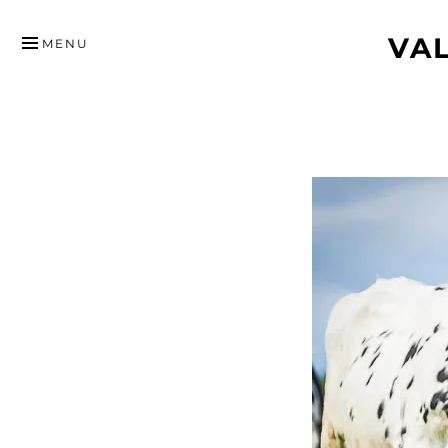
HYPPÄÄ
VA
SISÄLTÖÖN
MENU