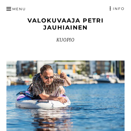
HYPPÄÄ
INFO
MENU
SISÄLTÖÖN
VALOKUVAAJA PETRI
JAUHIAINEN
KUOPIO