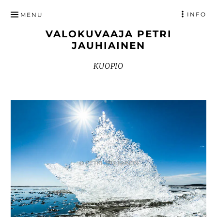
HYPPÄÄ
INFO
MENU
SISÄLTÖÖN
VALOKUVAAJA PETRI
JAUHIAINEN
KUOPIO