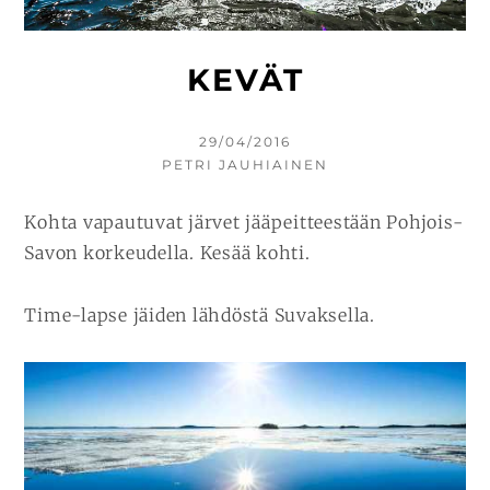
KEVÄT
KIRJOITETTU
29/04/2016
KIRJOITTAJA
PETRI JAUHIAINEN
Kohta vapautuvat järvet jääpeitteestään Pohjois-
Savon korkeudella. Kesää kohti.
Time-lapse jäiden lähdöstä Suvaksella.