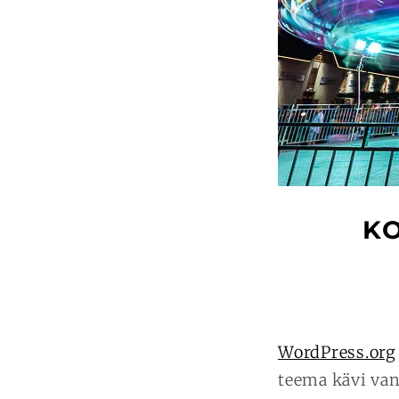
KO
WordPress.org
teema kävi van