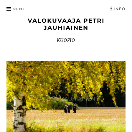
HYPPÄÄ
INFO
MENU
SISÄLTÖÖN
VALOKUVAAJA PETRI
JAUHIAINEN
KUOPIO