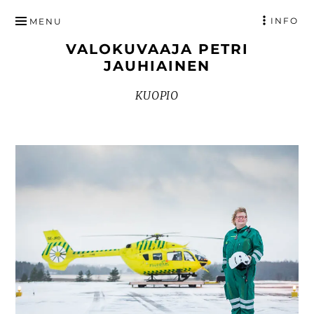
HYPPÄÄ
INFO
MENU
SISÄLTÖÖN
VALOKUVAAJA PETRI
JAUHIAINEN
KUOPIO