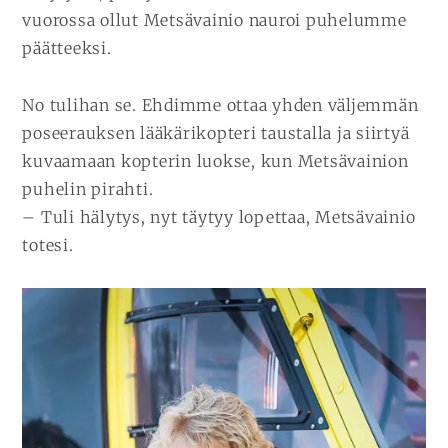
vuorossa ollut Metsävainio nauroi puhelumme
päätteeksi.
No tulihan se. Ehdimme ottaa yhden väljemmän
poseerauksen lääkärikopteri taustalla ja siirtyä
kuvaamaan kopterin luokse, kun Metsävainion
puhelin pirahti.
– Tuli hälytys, nyt täytyy lopettaa, Metsävainio
totesi.