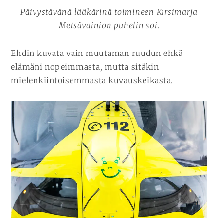
Päivystävänä lääkärinä toimineen Kirsimarja
Metsävainion puhelin soi.
Ehdin kuvata vain muutaman ruudun ehkä
elämäni nopeimmasta, mutta sitäkin
mielenkiintoisemmasta kuvauskeikasta.