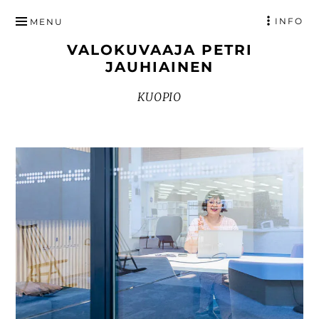
HYPPÄÄ
INFO
MENU
SISÄLTÖÖN
VALOKUVAAJA PETRI
JAUHIAINEN
KUOPIO