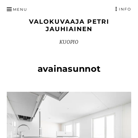
HYPPÄÄ
INFO
MENU
SISÄLTÖÖN
VALOKUVAAJA PETRI
JAUHIAINEN
KUOPIO
avainasunnot