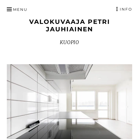
HYPPÄÄ
INFO
MENU
SISÄLTÖÖN
VALOKUVAAJA PETRI
JAUHIAINEN
KUOPIO