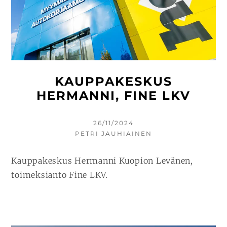
KAUPPAKESKUS
HERMANNI, FINE LKV
KIRJOITETTU
26/11/2024
KIRJOITTAJA
PETRI JAUHIAINEN
Kauppakeskus Hermanni Kuopion Levänen,
toimeksianto Fine LKV.