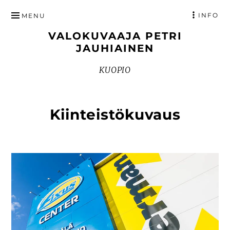
HYPPÄÄ
INFO
MENU
SISÄLTÖÖN
VALOKUVAAJA PETRI
JAUHIAINEN
KUOPIO
Kiinteistökuvaus