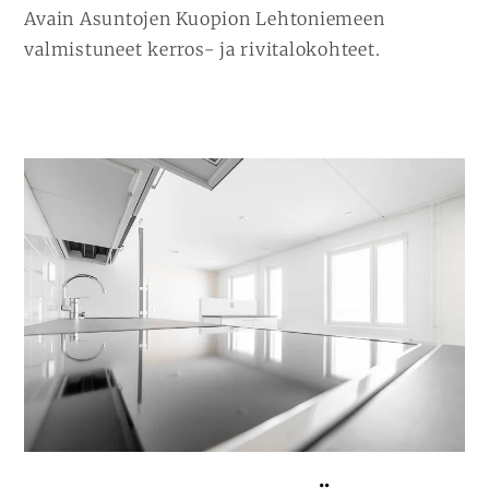
Avain Asuntojen Kuopion Lehtoniemeen
valmistuneet kerros- ja rivitalokohteet.