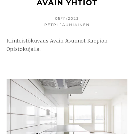
AVAIN YHTIÖT
KIRJOITETTU
05/11/2023
KIRJOITTAJA
PETRI JAUHIAINEN
Kiinteistökuvaus Avain Asunnot Kuopion
Opistokujalla.