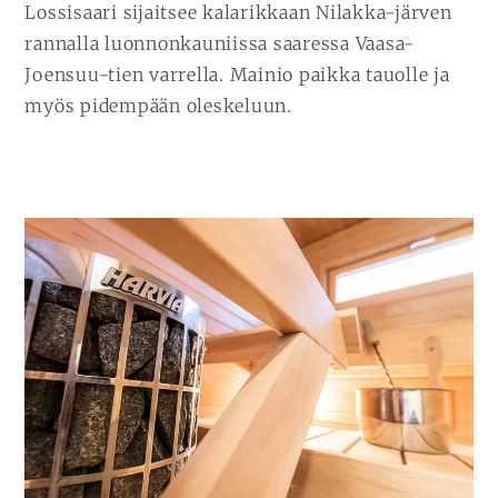
Lossisaari sijaitsee kalarikkaan Nilakka-järven
rannalla luonnonkauniissa saaressa Vaasa-
Joensuu-tien varrella. Mainio paikka tauolle ja
myös pidempään oleskeluun.