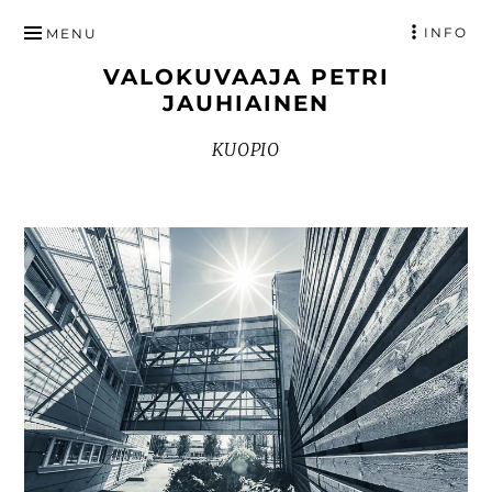
HYPPÄÄ
INFO
MENU
SISÄLTÖÖN
VALOKUVAAJA PETRI
JAUHIAINEN
KUOPIO