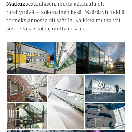
Matkuksesta
alkaen, mutta aikataulu oli
miellyttävä – kokonainen kesä. Määräävin tekijä
toimeksiannossa oli säätila. Kaikkea muuta voi
sovitella ja säätää, mutta ei säätä.