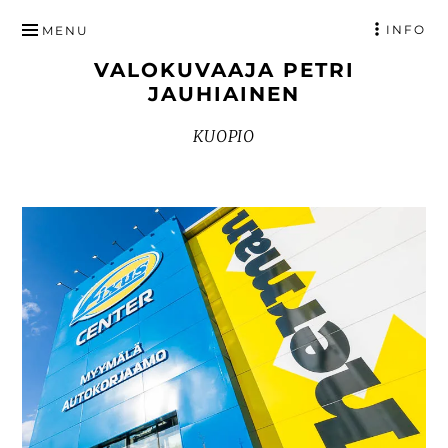
HYPPÄÄ
INFO
MENU
SISÄLTÖÖN
VALOKUVAAJA PETRI
JAUHIAINEN
KUOPIO