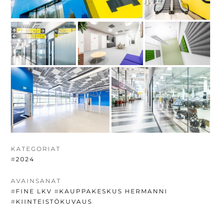
KATEGORIAT
#
2024
AVAINSANAT
#
FINE LKV
#
KAUPPAKESKUS HERMANNI
#
KIINTEISTÖKUVAUS