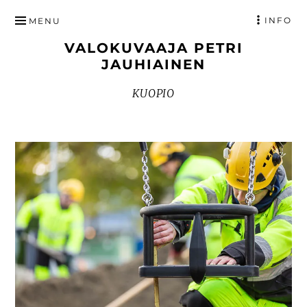
HYPPÄÄ
INFO
MENU
SISÄLTÖÖN
VALOKUVAAJA PETRI
JAUHIAINEN
KUOPIO