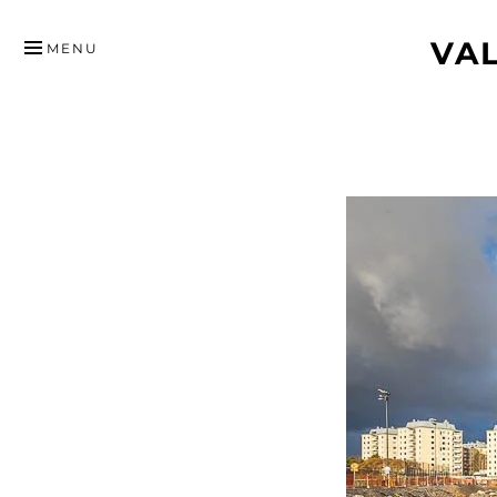
HYPPÄÄ
VA
SISÄLTÖÖN
MENU