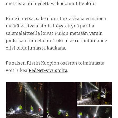
metsästä oli löydettävä kadonnut henkilö.
Pimeä metsä, sakea lumituprakka ja erinäinen
määrä käsivalaisimia höystettynä parilla
salamalaitteella loivat Puijon metsään varsin
jouluisan tunnelman. Toki oikea etsintätilanne
olisi ollut juhlasta kaukana.
Punaisen Ristin Kuopion osaston toiminnasta
voit lukea
RedNet-sivustolta
.