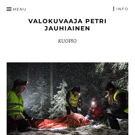
HYPPÄÄ
INFO
MENU
SISÄLTÖÖN
VALOKUVAAJA PETRI
JAUHIAINEN
KUOPIO