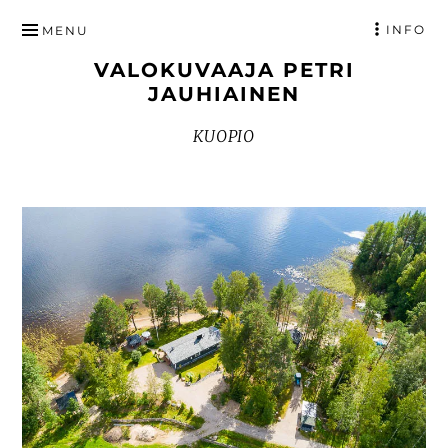
HYPPÄÄ
INFO
MENU
SISÄLTÖÖN
VALOKUVAAJA PETRI
JAUHIAINEN
KUOPIO