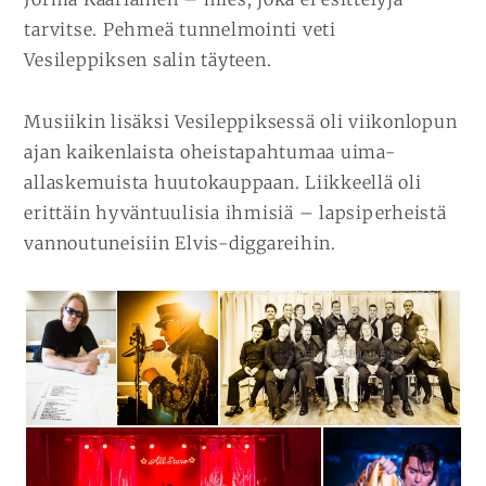
tarvitse. Pehmeä tunnelmointi veti
Vesileppiksen salin täyteen.
Musiikin lisäksi Vesileppiksessä oli viikonlopun
ajan kaikenlaista oheistapahtumaa uima-
allaskemuista huutokauppaan. Liikkeellä oli
erittäin hyväntuulisia ihmisiä – lapsiperheistä
vannoutuneisiin Elvis-diggareihin.