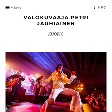
HYPPÄÄ
INFO
MENU
SISÄLTÖÖN
VALOKUVAAJA PETRI
JAUHIAINEN
KUOPIO