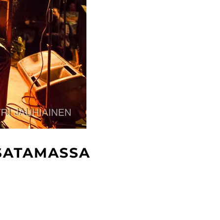
 SATAMASSA