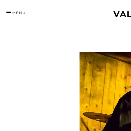
HYPPÄÄ
VA
SISÄLTÖÖN
MENU