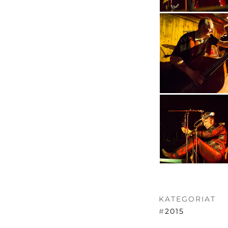
KATEGORIAT
#
2015