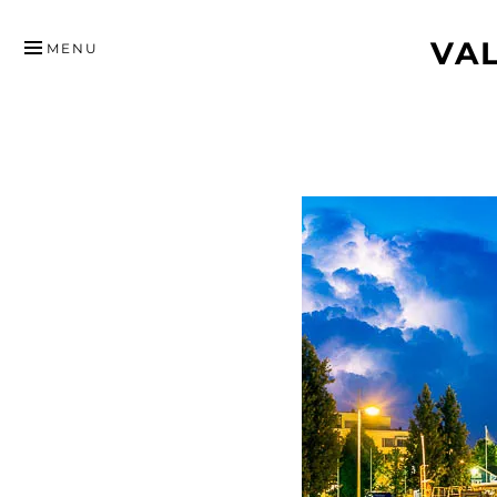
HYPPÄÄ
VA
SISÄLTÖÖN
MENU