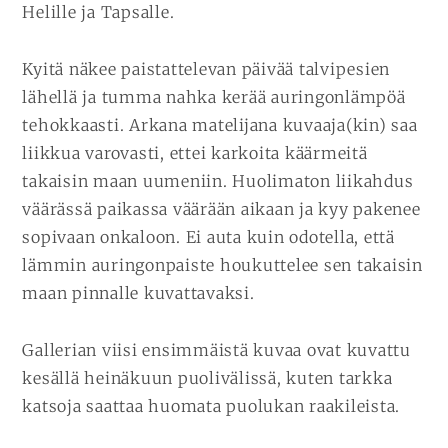
Helille ja Tapsalle.
Kyitä näkee paistattelevan päivää talvipesien
lähellä ja tumma nahka kerää auringonlämpöä
tehokkaasti. Arkana matelijana kuvaaja(kin) saa
liikkua varovasti, ettei karkoita käärmeitä
takaisin maan uumeniin. Huolimaton liikahdus
väärässä paikassa väärään aikaan ja kyy pakenee
sopivaan onkaloon. Ei auta kuin odotella, että
lämmin auringonpaiste houkuttelee sen takaisin
maan pinnalle kuvattavaksi.
Gallerian viisi ensimmäistä kuvaa ovat kuvattu
kesällä heinäkuun puolivälissä, kuten tarkka
katsoja saattaa huomata puolukan raakileista.