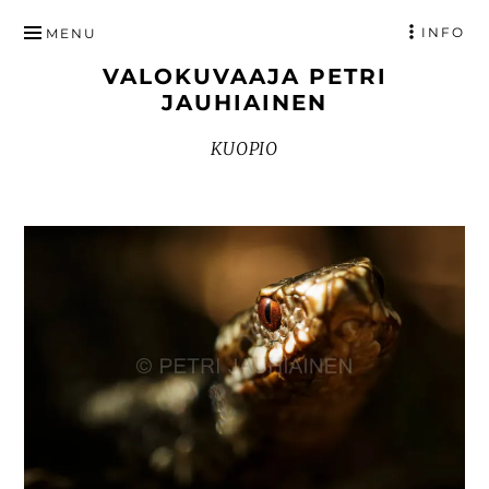
HYPPÄÄ
INFO
MENU
SISÄLTÖÖN
VALOKUVAAJA PETRI
JAUHIAINEN
KUOPIO