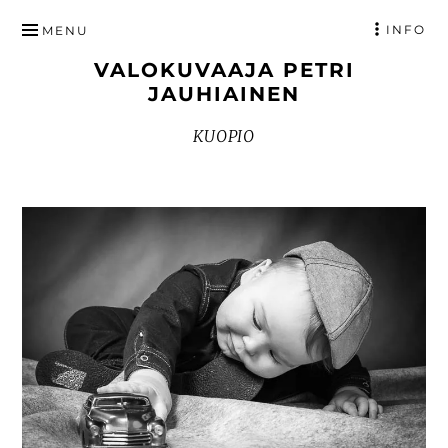
HYPPÄÄ
INFO
MENU
SISÄLTÖÖN
VALOKUVAAJA PETRI
JAUHIAINEN
KUOPIO