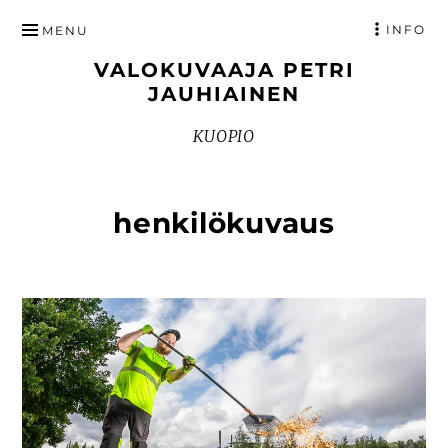
HYPPÄÄ
INFO
MENU
SISÄLTÖÖN
VALOKUVAAJA PETRI
JAUHIAINEN
KUOPIO
henkilökuvaus