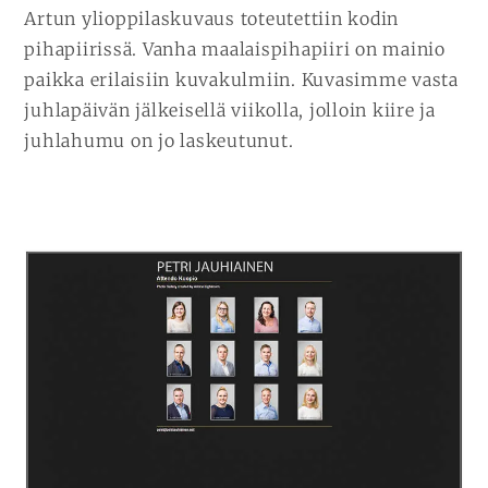
Artun ylioppilaskuvaus toteutettiin kodin
pihapiirissä. Vanha maalaispihapiiri on mainio
paikka erilaisiin kuvakulmiin. Kuvasimme vasta
juhlapäivän jälkeisellä viikolla, jolloin kiire ja
juhlahumu on jo laskeutunut.