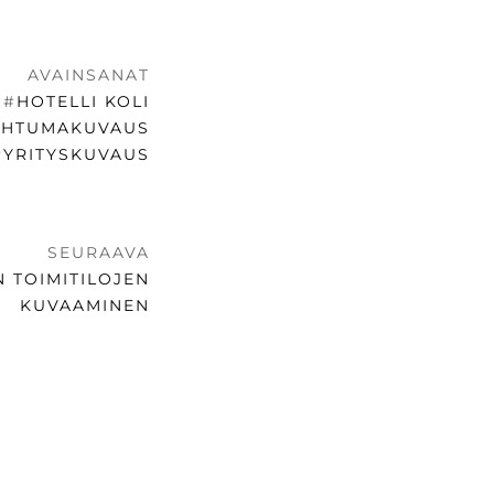
AVAINSANAT
#
HOTELLI KOLI
AHTUMAKUVAUS
#
YRITYSKUVAUS
SEURAAVA
N TOIMITILOJEN
KUVAAMINEN