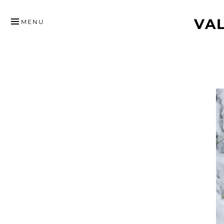
HYPPÄÄ
VA
SISÄLTÖÖN
MENU