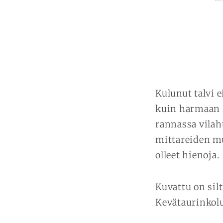
Kulunut talvi e
kuin harmaan 
rannassa vilah
mittareiden mu
olleet hienoja.
Kuvattu on silt
Kevätaurinkolu