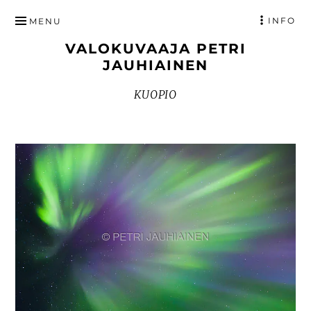
HYPPÄÄ
INFO
MENU
SISÄLTÖÖN
VALOKUVAAJA PETRI
JAUHIAINEN
KUOPIO