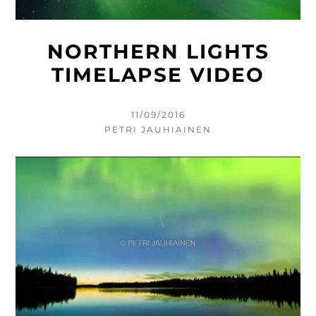
NORTHERN LIGHTS
TIMELAPSE VIDEO
KIRJOITETTU
11/09/2016
KIRJOITTAJA
PETRI JAUHIAINEN