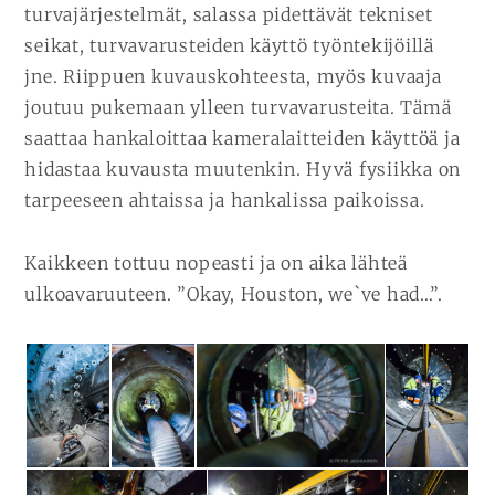
turvajärjestelmät, salassa pidettävät tekniset
seikat, turvavarusteiden käyttö työntekijöillä
jne. Riippuen kuvauskohteesta, myös kuvaaja
joutuu pukemaan ylleen turvavarusteita. Tämä
saattaa hankaloittaa kameralaitteiden käyttöä ja
hidastaa kuvausta muutenkin. Hyvä fysiikka on
tarpeeseen ahtaissa ja hankalissa paikoissa.
Kaikkeen tottuu nopeasti ja on aika lähteä
ulkoavaruuteen. ”Okay, Houston, we`ve had…”.