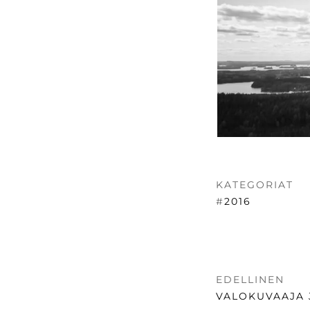
KATEGORIAT
#
2016
ARTIKKE
EDELLINEN
SELAUS
EDELLINEN
VALOKUVAAJA 