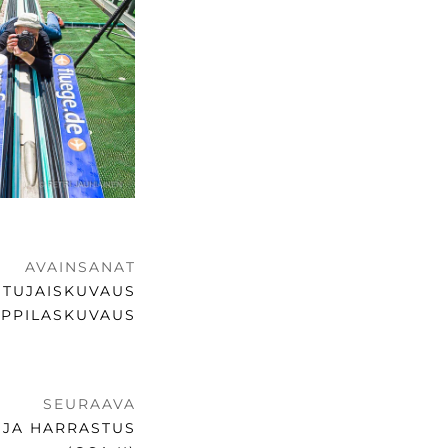
AVAINSANAT
STUJAISKUVAUS
OPPILASKUVAUS
SEURAAVA
 JA HARRASTUS