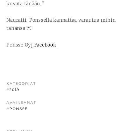
kuvata tänään..”
Nauratti. Ponssella kannattaa varautua mihin
tahansa 🙂
Ponsse Oyj
Facebook
KATEGORIAT
#
2019
AVAINSANAT
#
PONSSE