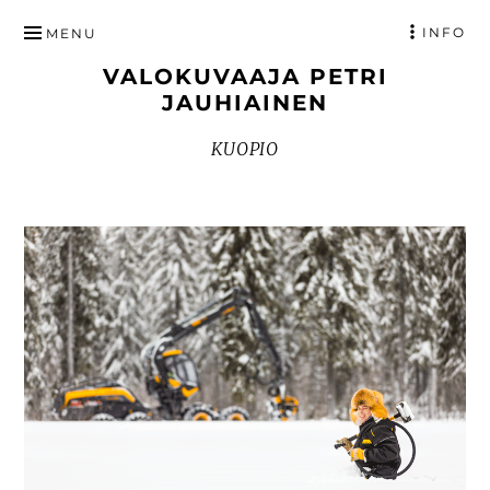
HYPPÄÄ
INFO
MENU
SISÄLTÖÖN
VALOKUVAAJA PETRI
JAUHIAINEN
KUOPIO