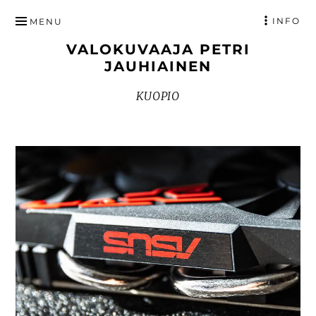
HYPPÄÄ
INFO
MENU
SISÄLTÖÖN
VALOKUVAAJA PETRI
JAUHIAINEN
KUOPIO